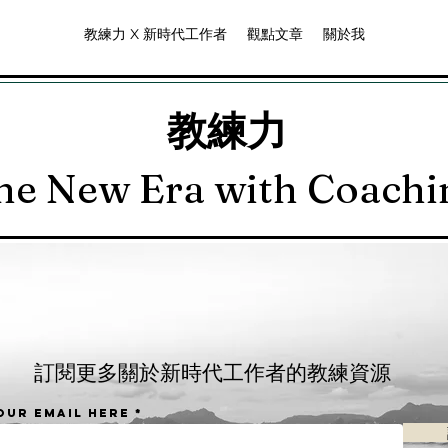
教練力 X 新時代工作者
觀點文章
關於我
教練力
he New Era with Coachin
​訂閱更多關於新時代工作者的教練資源
our email here