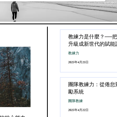
教練力是什麼？──
升級成新世代的賦能
教練力
2025年4月23日
團隊教練力：從倦怠
勵系統
團隊教練
2025年4月22日