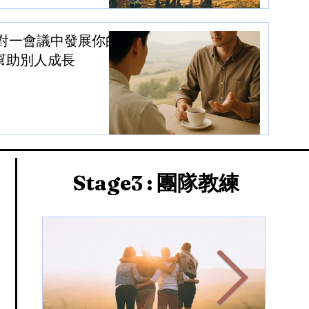
對一會議中發展你的
幫助別人成長
Stage3
: 團隊教練