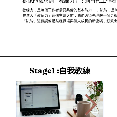
從賦能需求到「教練力」：新時代工作者
教練力，是每個工作者需要具備的基本能力 一、賦能，是
在進入「教練力」這個主題之前，我們必須先理解一個更根
「賦能」這個詞像是某種職場與個人成長的新密碼，頻繁
企業管理會議、人才發展課程、甚至是社群上討論焦...
​Stage1 :自我教練