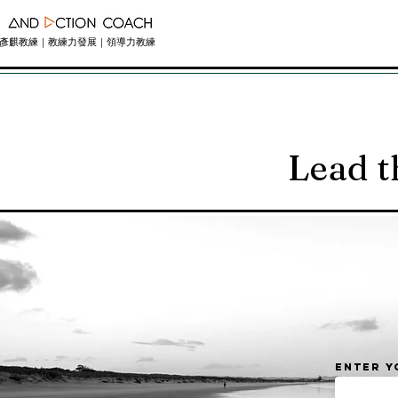
彥麒教練｜教練力發展｜領導力教練
Lead t
Enter y