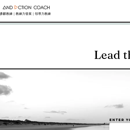
彥麒教練｜教練力發展｜領導力教練
Lead t
Enter y