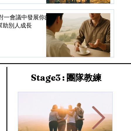
對一會議中發展你的
幫助別人成長
Stage3
: 團隊教練