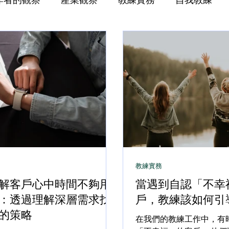
教練實務
解客戶心中時間不夠用
當遇到自認「不幸
：透過理解深層需求找
戶，教練該如何引
的策略
在我們的教練工作中，有