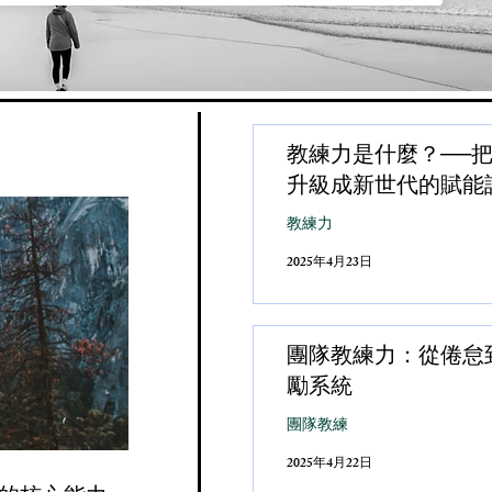
教練力是什麼？──
升級成新世代的賦能
教練力
2025年4月23日
團隊教練力：從倦怠
勵系統
團隊教練
2025年4月22日