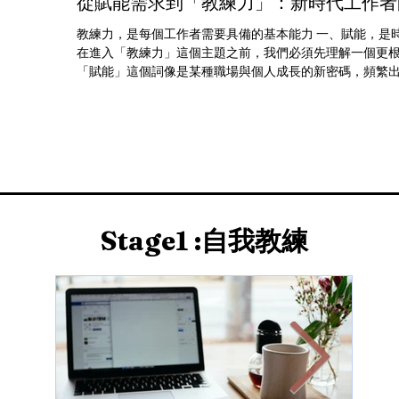
從賦能需求到「教練力」：新時代工作者
教練力，是每個工作者需要具備的基本能力 一、賦能，是
在進入「教練力」這個主題之前，我們必須先理解一個更根
「賦能」這個詞像是某種職場與個人成長的新密碼，頻繁
企業管理會議、人才發展課程、甚至是社群上討論焦...
​Stage1 :自我教練