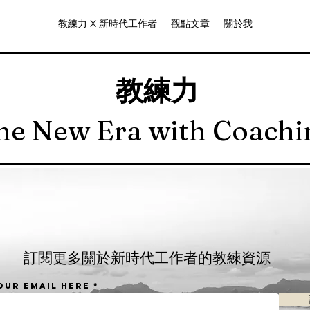
教練力 X 新時代工作者
觀點文章
關於我
教練力
he New Era with Coachin
​訂閱更多關於新時代工作者的教練資源
our email here