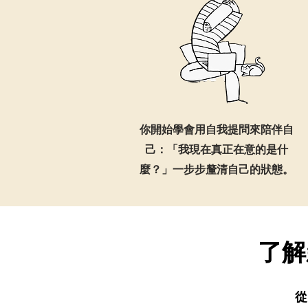
你開始學會用自我提問來陪伴自
己：「我現在真正在意的是什
麼？」一步步釐清自己的狀態。
了解
從