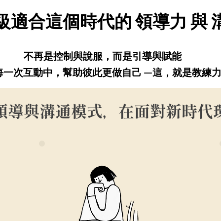
級適合這個時代的 領導力 與 
不再是控制與說服，而是引導與賦能
每一次互動中，幫助彼此更做自己 —這，就是教練
領導與溝通模式，在面對新時代