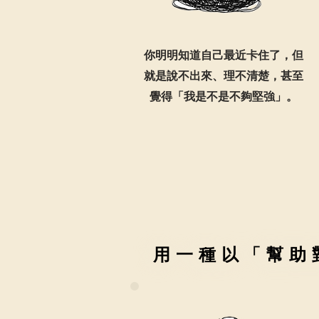
你明明知道自己最近卡住了，但
就是說不出來、理不清楚，甚至
覺得「我是不是不夠堅強」。
用一種以「幫助
用一種以「幫助