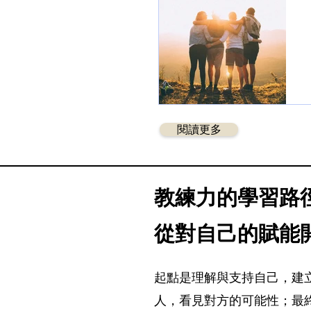
閱讀更多
​教練力的學習
從對自己的賦能
起點是理解與支持自己，建
人，看見對方的可能性；最