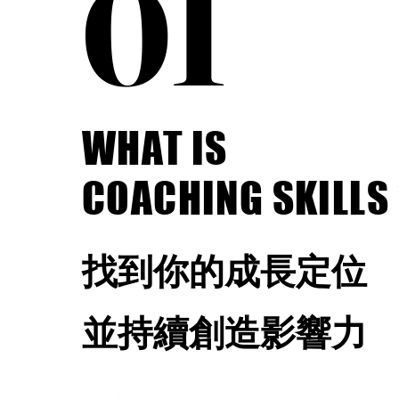
01
01
WHAT IS
WHAT IS
COACHING SKILLS
COACHING SKILLS
​找到你的成長定位
並持續創造影響力