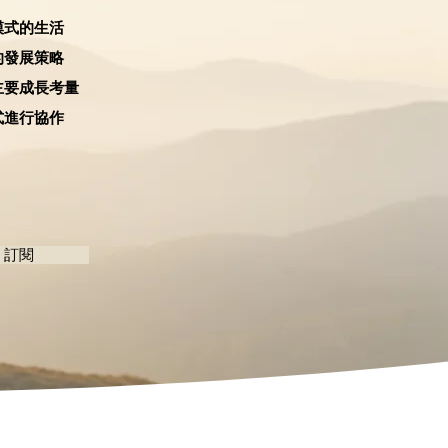
模式的生活
的發展策略
主要成長考量
式進行協作
訂閱