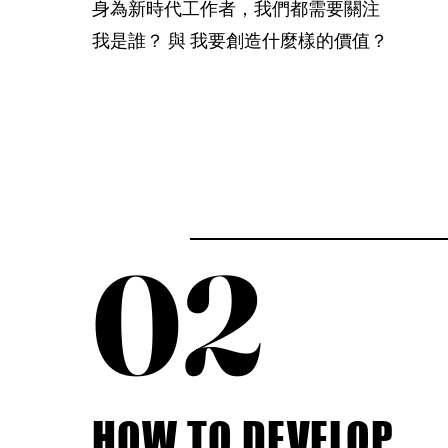
​身為新時代工作者，我們都需要關注
我是誰？ 與 我要創造什麼樣的價值？
02
02
HOW TO DEVELOP
HOW TO DEVELOP