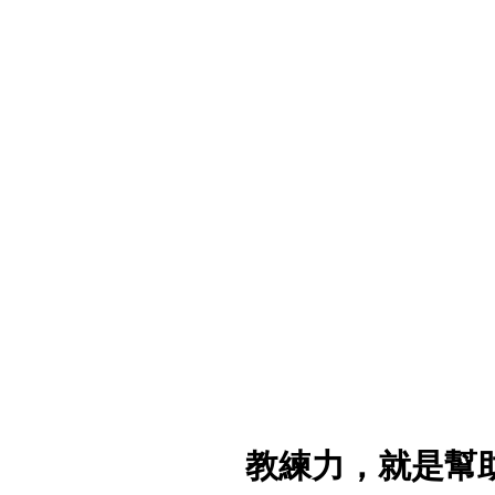
​教練力，就是