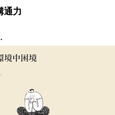
溝通力
力。
環境中困境