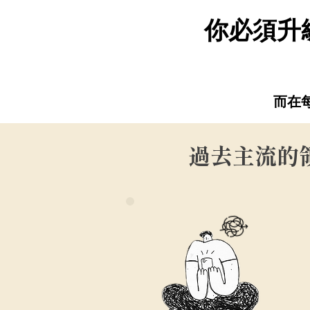
​你必須升
而在
過去主流的