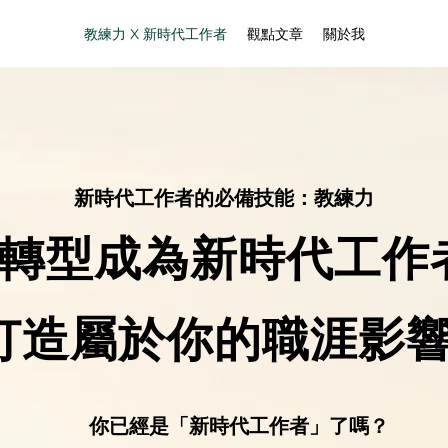
教練力 X 新時代工作者
觀點文章
關於我
新時代工作者的必備技能：教練力
轉型成為新時代工作
打造屬於你的職涯影
你已經是「新時代工作者」了嗎？