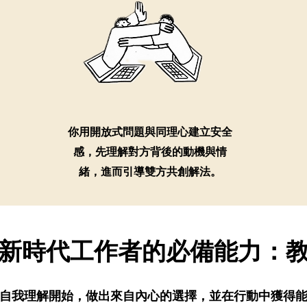
你用開放式問題與同理心建立安全
感，先理解對方背後的動機與情
緒，進而引導雙方共創解法。
新時代工作者的必備能力：
自我理解開始，做出來自內心的選擇，並在行動中獲得