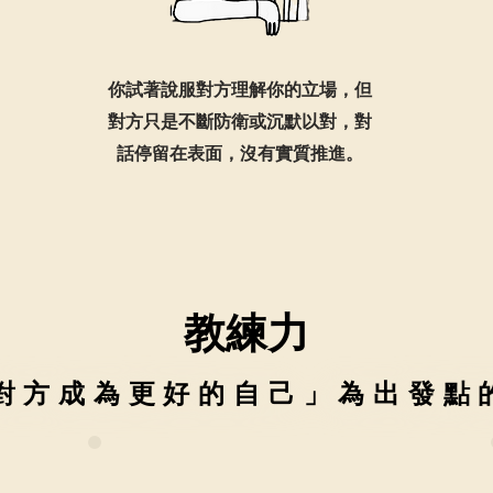
你試著說服對方理解你的立場，但
對方只是不斷防衛或沉默以對，對
話停留在表面，沒有實質推進。
教練力
教練力
對方成為更好的自己」為出發點
對方成為更好的自己」為出發點