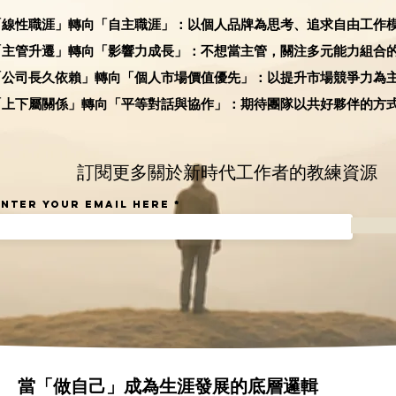
「線性職涯」轉向「自主職涯」：以個人品牌為思考、追求自由工作
「主管升遷」轉向「影響力成長」：不想當主管，關注多元能力組合
「公司長久依賴」轉向「個人市場價值優先」：以提升市場競爭力為
「上下屬關係」轉向「平等對話與協作」：期待團隊以共好夥伴的方
​訂閱更多關於新時代工作者的教練資源
Enter your email here
​當「做自己」成為生涯發展的底層邏輯