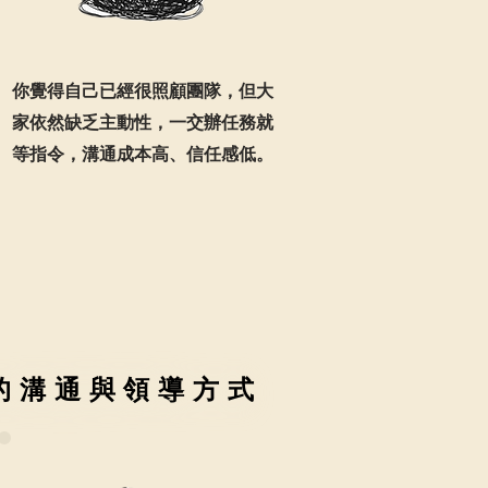
你覺得自己已經很照顧團隊，但大
家依然缺乏主動性，一交辦任務就
等指令，溝通成本高、信任感低。
的溝通與領導方式
的溝通與領導方式